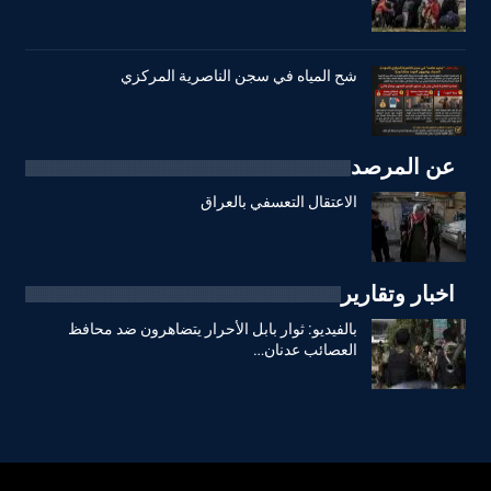
شح المياه في سجن الناصرية المركزي
عن المرصد
الاعتقال التعسفي بالعراق
اخبار وتقارير
بالفيديو: ثوار بابل الأحرار يتضاهرون ضد محافظ
العصائب عدنان…