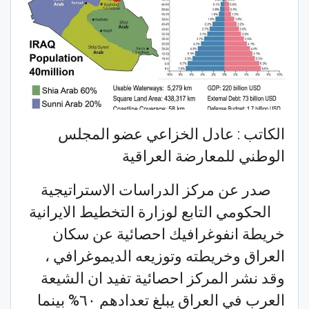
الكاتب : عادل الخزاعي عضو المجلس
الوطني للمعارضة العراقية
صدر عن مركز الدراسات الاستراتيجية
الحكومي التابع لوزارة التخطيط الايرانية
خريطة انفوغرافيك احصائية عن سكان
العراق وخريطته وتوزيعه الديموغرافي ،
وقد نشر المركز احصائية تفيد ان الشيعة
العرب في العراق يبلغ تعدادهم ٦٠% بينما