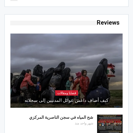
Reviews
قضايا ومقالات
كيف أضاف داعش عوائل المدنيين إلى سجلاته
شح المياه في سجن الناصرية المركزي
شهر واحد منذ