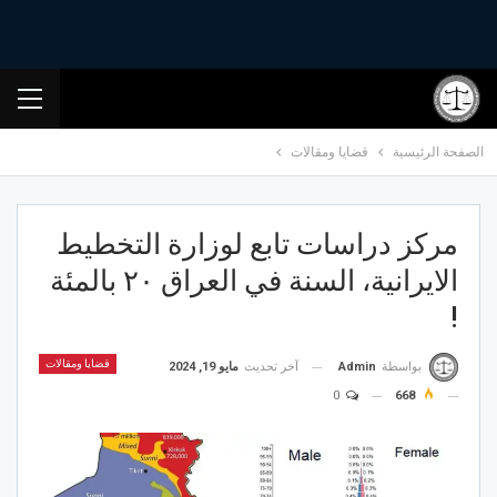
الصفحة الرئيسية
قضايا ومقالات
مركز دراسات تابع لوزارة التخطيط
الايرانية، السنة في العراق ٢٠ بالمئة
!
قضايا ومقالات
آخر تحديث
مايو 19, 2024
بواسطة
Admin
0
668