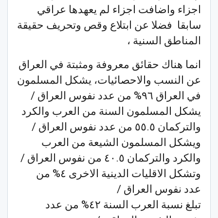
اجزاء واضافت اجزاء لم يعهدها عراقي
سابقا فضلا عن ابتلاع وقص وتحريف حقيقة
المناطق السنية ،
انما هناك حقائق معروفة ومثبتة في العراق
عن النسب والاحصائيات، يشكل المسلمون
في العراق ٩٦% من عدد نفوس العراق /
يشكل المسلمون السنة من العرب والكرد
والتركمان ٥٥.٥ من عدد نفوس العراق /
ويشكل المسلمون الشيعة من العرب
والكرد والتركمان ٤٠.٥ من نفوس العراق /
وتشكل الاقليات الدينية الاخرى ٤% من
عدد نفوس العراق /
تبلغ نسبة العرب السنة ٤٢% من عدد