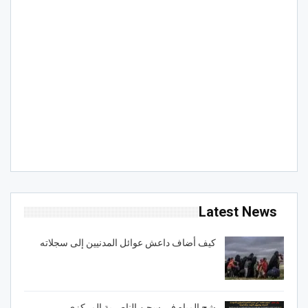
Latest News
كيف أضاف داعش عوائل المدنيين إلى سجلاته
شح المياه في سجن الناصرية المركزي