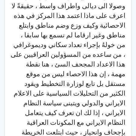
وصولا الى ديالى واطراف واسط ، حقيقةً لا
اعرف على ماذا اعتمد هذا المركز في هذه
الاحصائية وكيف وزع وضم مناطق وابتلع
مناطق وغير ارقاما لم نسمع بها سابقا ،
من خولهُ بإجراء تعداد سكاني وديموغرافي
، من ساعده من المسؤولين العراقيين على
هذا الاعداد المجحف السئ ، هنا نقطة
مهمة ، إن هذا الاحصاء ليس من موقع
مستقل بل تابع لوزارة التخطيط ويقود
الكثير من التحليلات السياسية على الاعلام
الايراني والدولي ويتبنى سياسة النظام
الايراني ، إذا لك ان تعرف كيف يتعامل
النظام الايراني مع المكونات العراقية
بإجحاف وانحياز ، حيث ابتلعت الخريطة