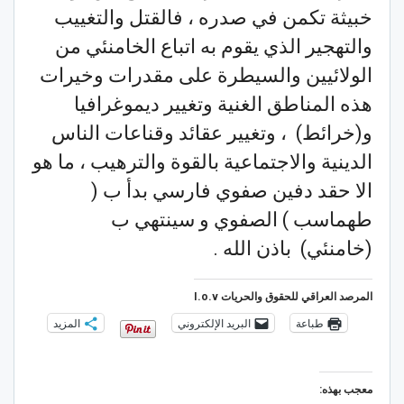
خبيثة تكمن في صدره ، فالقتل والتغييب
والتهجير الذي يقوم به اتباع الخامنئي من
الولائيين والسيطرة على مقدرات وخيرات
هذه المناطق الغنية وتغيير ديموغرافيا
و(خرائط) ، وتغيير عقائد وقناعات الناس
الدينية والاجتماعية بالقوة والترهيب ، ما هو
الا حقد دفين صفوي فارسي بدأ ب (
طهماسب ) الصفوي و سينتهي ب
(خامنئي) باذن الله .
المرصد العراقي للحقوق والحريات I.o.v
طباعة
البريد الإلكتروني
المزيد
معجب بهذه: