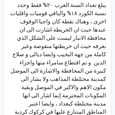
يبلغ تعداد السنة العرب ٢٠% فقط وحدد
نسبة الكورد ١٨% والباقي قوميات واقليات
اخرى ، وهناك نقطة كان واجبا الوقوف
عندها حيث ان الخريطة اشارت الى ان
محافظة الانبار ليست على الشكل الذي
نعرفه حيث ان خريطتها منقوصة وغير
كاملة من جهة النخيب وايضا ديالى و صلاح
الدين و تم اقتطاع سامراء منها واجزاء
كبيرة من المحافظة والاشارة الى الموصل
كمدينة مختلطة المذاهب ولا يشار الى
مكون الاهم والاكبر في الموصل وبقية
المكونات المحترمة إنما اشار الى انها
مدينة مختلطة كبغداد ، وايضا اعتبر
المناطق المتنازع عليها في كركوك كردية