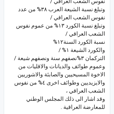
نفوس الشعب العراقي /
وتبلغ نسبة الشيعة العرب ٣٨% من عدد
نفوس الشعب العراقي /
وتبلغ نسبة الكورد ١٣% من عموم نفوس
الشعب العراقي /
نسبة الكورد السنة١٢%
والكورد الشيعة ١% /
التركمان ٣%نصفهم سنة ونصفهم شيعة /
وعموم طوائف والديانات والاقليات من
الاخوة المسيحيين والصابئة والاشوريين
والايزيديين وطوائف اخرى ٤% من نفوس
الشعب العراقي ،
وقد اشار الى ذلك المجلس الوطني
للمعارضة العراقية .