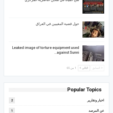
حول قضية المغيبين في العراق
Leaked image of torture equipment used
against Sunni…
السابق
التالي
1 من 65
Popular Topics
اخبار وتقارير
2
عن المرصد
1