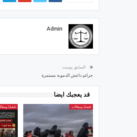
Admin
السابق بوست
جرائم داعش الدموية مستمرة
قد يعجبك ايضا
قضايا ومقالات
قضايا ومقال