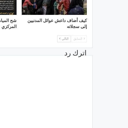
كيف أضاف داعش عوائل المدنيين
شح الميا
إلى سجلاته
المركزي
السابق
التالي
اترك رد