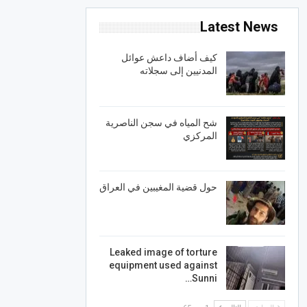
Latest News
كيف أضاف داعش عوائل
المدنيين إلى سجلاته
شح المياه في سجن الناصرية
المركزي
حول قضية المغيبين في العراق
Leaked image of torture
equipment used against
Sunni…