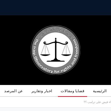
الرئيسية
قضايا ومقالات
اخبار وتقارير
عن المرصد
اء قبض على ترامب ؟!!