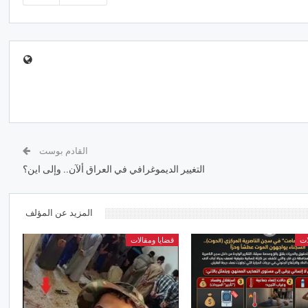
القادم بوست
التغيير الديموغرافي في العراق ألآن.. وإلى اين؟
المزيد عن المؤلف
ات
قضايا ومقالات