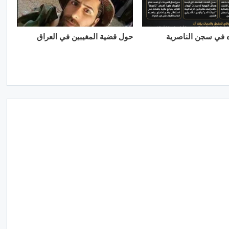
ه في سجن الناصرية
حول قضية المغيبين في العراق