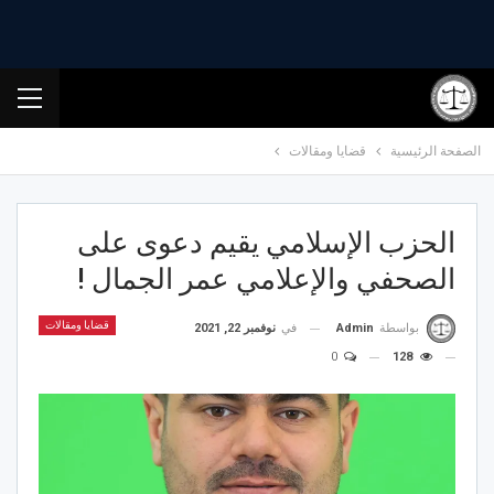
الصفحة الرئيسية
قضايا ومقالات
الحزب الإسلامي يقيم دعوى على
الصحفي والإعلامي عمر الجمال !
قضايا ومقالات
في
نوفمبر 22, 2021
بواسطة
Admin
0
128