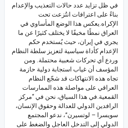
في ظل تزايد عدد حالات التعذيب والإعدام
بناءً على اعترافات انتُزعت تحت
الإكراه.يعكس هذا الوضع المأساوي في
العراق نمطًا مخيفًا لا يختلف كثيرًا عن ما
يجري في إيران، حيث يُستخدم حكم
الإعدام كأداة سياسية لتعزيز سلطة النظام
وردع أي تحركات شعبية محتملة. ومن
المؤسف أن غياب استجابة دولية حازمة
تجاه هذه الانتهاكات قد شجّع النظام
العراقي على مواصلة هذه الممارسات
القمعية.في هذا السياق، نحن في “مركز
الرافدين الدولي للعدالة وحقوق الإنسان،
سويسرا – لوتسيرن”، ندعو المجتمع
الدولي إلى التدخل العاجل والضغط على