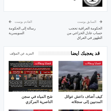
السابق بوست
القادم بوست
الحكومة العراقية تحجب
رسالة إلى الحكومة
حساب عادل الخزاعي من
السويسرية
الظهور في العراق
قد يعجبك ايضا
المزيد عن المؤلف
قضايا ومقالات
قضايا ومقالات
كيف أضاف داعش عوائل
شح المياه في سجن
المدنيين إلى سجلاته
الناصرية المركزي