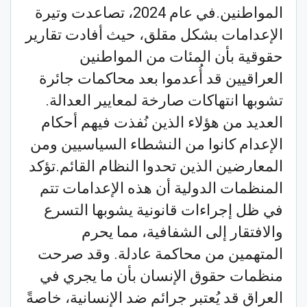
المواطنين.في عام 2024، تصاعدت وتيرة
الإعدامات بشكل مقلق، حيث أفادت تقارير
حقوقية بأن المئات من المواطنين
العراقيين قد أُعدموا بعد محاكمات جائرة
تشوبها انتهاكات صارخة لمعايير العدالة.
العديد من هؤلاء الذين نُفذت فيهم أحكام
الإعدام كانوا من النشطاء السياسيين ومن
المعارضين الذين تحدوا النظام القائم.تؤكد
المنظمات الدولية أن هذه الإعدامات تتم
في ظل إجراءات قانونية يشوبها التسرع
والافتقار إلى الشفافية، مما يحرم
المتهمين من محاكمة عادلة. وقد صرحت
منظمات حقوق الإنسان بأن ما يجري في
العراق قد يُعتبر جرائم ضد الإنسانية، خاصةً