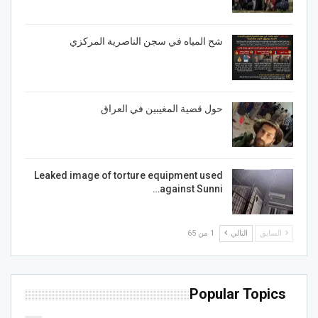
شح المياه في سجن الناصرية المركزي
حول قضية المغيبين في العراق
Leaked image of torture equipment used
against Sunni…
السابق
التالي
1 من 65
Popular Topics