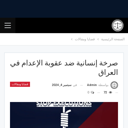
الصفحة الرئيسية
قضايا ومقالات
صرخة إنسانية ضد عقوبة الإعدام في
العراق
قضايا ومقالات
في
سبتمبر 4, 2024
بواسطة
Admin
0
72