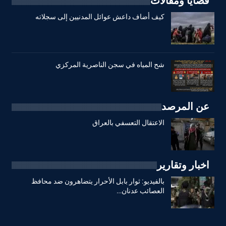
قضايا ومقالات
كيف أضاف داعش عوائل المدنيين إلى سجلاته
شح المياه في سجن الناصرية المركزي
عن المرصد
الاعتقال التعسفي بالعراق
اخبار وتقارير
بالفيديو: ثوار بابل الأحرار يتضاهرون ضد محافظ
العصائب عدنان…