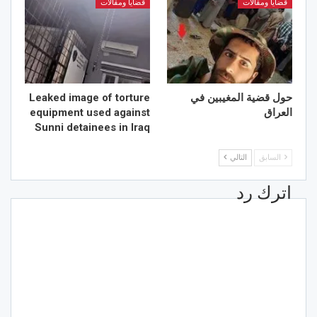
قضايا ومقالات
قضايا ومقالات
حول قضية المغيبين في
Leaked image of torture
العراق
equipment used against
Sunni detainees in Iraq
السابق
التالي
اترك رد