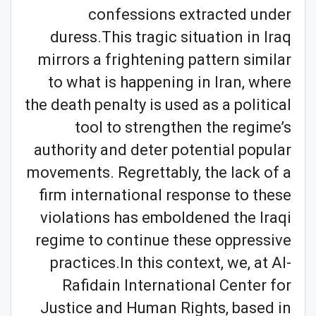
confessions extracted under
duress.This tragic situation in Iraq
mirrors a frightening pattern similar
to what is happening in Iran, where
the death penalty is used as a political
tool to strengthen the regime’s
authority and deter potential popular
movements. Regrettably, the lack of a
firm international response to these
violations has emboldened the Iraqi
regime to continue these oppressive
practices.In this context, we, at Al-
Rafidain International Center for
Justice and Human Rights, based in