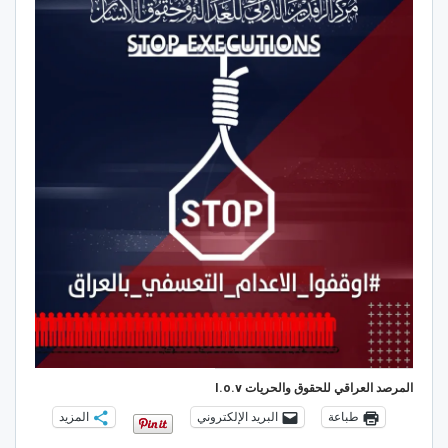
المرصد العراقي للحقوق والحريات I.o.v
طباعة
البريد الإلكتروني
المزيد