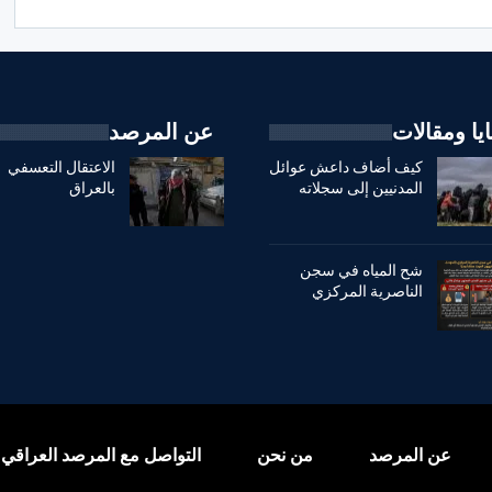
يا ومقالات
عن المرصد
كيف أضاف داعش عوائل
الاعتقال التعسفي
المدنيين إلى سجلاته
بالعراق
شح المياه في سجن
الناصرية المركزي
عن المرصد
من نحن
التواصل مع المرصد العراقي 