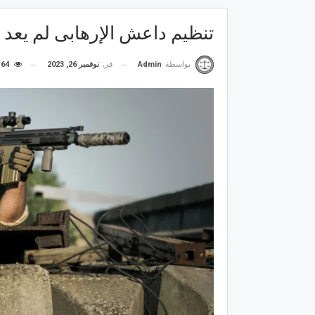
تنظيم داعش الإرهابى لم يعد
في
نوفمبر 26, 2023
64
بواسطة
Admin