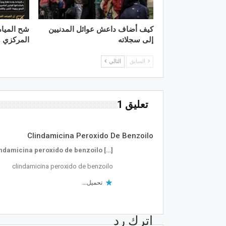
كيف أضاف داعش عوائل المدنيين
شح الميا
إلى سجلاته
المركزي
السابق
التالي
تعليق 1
Clindamicina Peroxido De Benzoilo
[…] clindamicina peroxido de benzoilo[…]
clindamicina peroxido de benzoilo
تحميل...
اترك رد