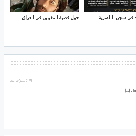
ه في سجن الناصرية
حول قضية المغيبين في العراق
3 سنوات منذ