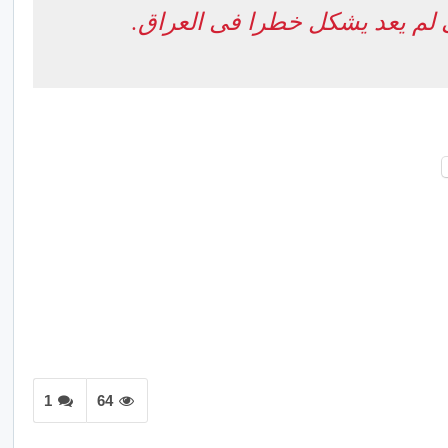
 لم يعد يشكل خطرا فى العراق.
1
64