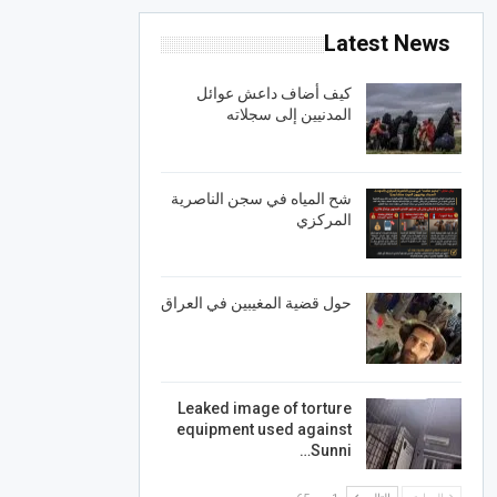
Latest News
كيف أضاف داعش عوائل
المدنيين إلى سجلاته
شح المياه في سجن الناصرية
المركزي
حول قضية المغيبين في العراق
Leaked image of torture
equipment used against
Sunni…