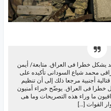
د يشكل خطرا فى العراق. متابعة/ أيمن
راقى محمد شياع السودانى تأكيده على
تالية أجنبية مرجعا ذلك إلى أن تنظيم
 خطرا فى العراق. يوضّح خبراء أمنيون
ون ما وراء هذه التصريحات وما هى
ار القوات […]