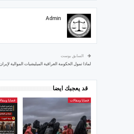
Admin
السابق بوست
لماذا تمول الحكومة العراقية الميليشيات الموالية لإيران
قد يعجبك ايضا
قضايا ومقالات
قضايا ومقال