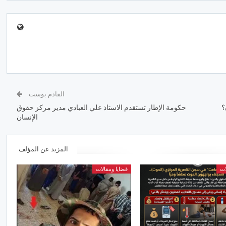
القادم بوست
؟
حكومة الإطار تستقدم الاستاذ علي العبادي مدير مركز حقوق
الإنسان
المزيد عن المؤلف
ات
قضايا ومقالات