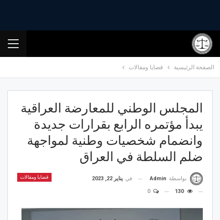
الصفحة الرئيسية
قضايا ومقالات
المجلس الوطني للمعارضة العراقية
يبدأ مؤتمره الرابع بقرارات جديدة
وانضمام شخصيات وطنية لمواجهة
ضلم السلطة في العراق
قضايا ومقالات
في
يناير 22, 2023
بواسطة
Admin
0
130