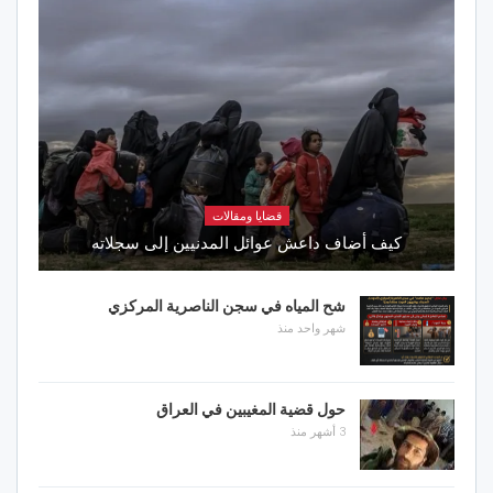
قضايا ومقالات
كيف أضاف داعش عوائل المدنيين إلى سجلاته
شح المياه في سجن الناصرية المركزي
شهر واحد منذ
حول قضية المغيبين في العراق
3 أشهر منذ