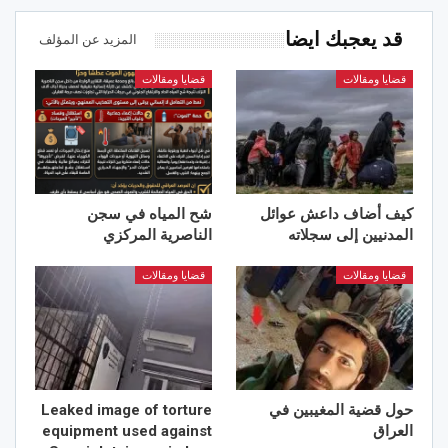
قد يعجبك ايضا
المزيد عن المؤلف
قضايا ومقالات
قضايا ومقالات
كيف أضاف داعش عوائل
شح المياه في سجن
المدنيين إلى سجلاته
الناصرية المركزي
قضايا ومقالات
قضايا ومقالات
حول قضية المغيبين في
Leaked image of torture
العراق
equipment used against