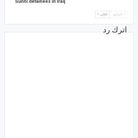
Sunni detainees in Iraq
السابق
التالي
اترك رد