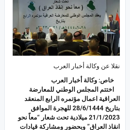
نقلا عن وكالة أخبار العرب
خاص: وكالة أخبار العرب
اختتم المجلس الوطني للمعارضة
العراقية اعمال مؤتمره الرابع المنعقد
بتاريخ 28/6/1444 للهجرة الموافق
21/1/2023 ميلادية تحت شعار “معاً نحو
انقاذ العراق” وبحضور ومشاركة قيادات