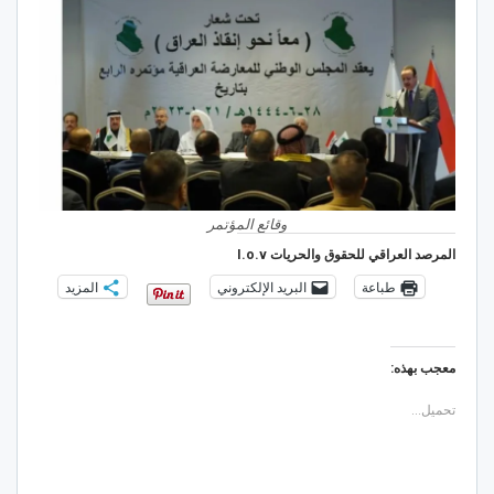
وقائع المؤتمر
المرصد العراقي للحقوق والحريات I.o.v
طباعة
البريد الإلكتروني
المزيد
معجب بهذه:
تحميل...