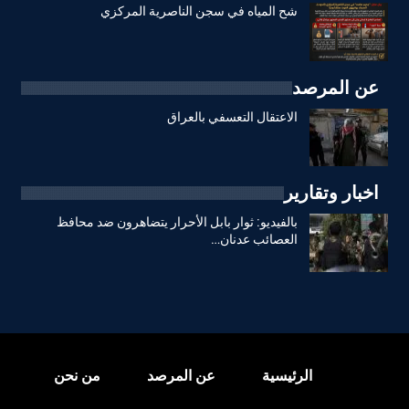
شح المياه في سجن الناصرية المركزي
عن المرصد
الاعتقال التعسفي بالعراق
اخبار وتقارير
بالفيديو: ثوار بابل الأحرار يتضاهرون ضد محافظ
العصائب عدنان…
الرئيسية
عن المرصد
من نحن