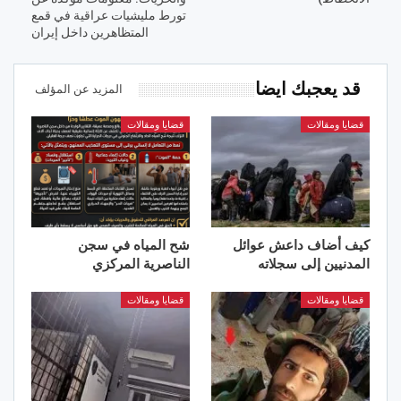
تورط مليشيات عراقية في قمع
المتظاهرين داخل إيران
قد يعجبك ايضا
المزيد عن المؤلف
قضايا ومقالات
قضايا ومقالات
كيف أضاف داعش عوائل
شح المياه في سجن
المدنيين إلى سجلاته
الناصرية المركزي
قضايا ومقالات
قضايا ومقالات