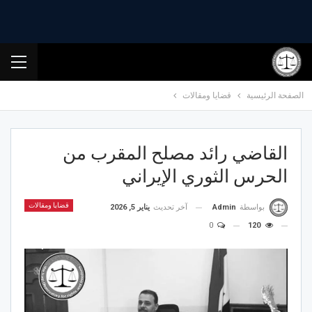
الصفحة الرئيسية
قضايا ومقالات
القاضي رائد مصلح المقرب من
الحرس الثوري الإيراني
قضايا ومقالات
آخر تحديث
يناير 5, 2026
بواسطة
Admin
0
120