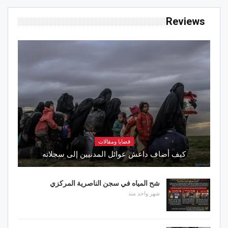
Reviews
قضايا ومقالات
كيف أضاف داعش عوائل المدنيين إلى سجلاته
شح المياه في سجن الناصرية المركزي
شهر واحد منذ