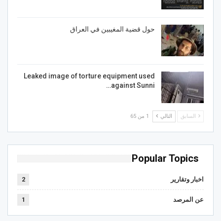
حول قضية المغيبين في العراق
Leaked image of torture equipment used
against Sunni…
السابق
التالي
1 من 65
Popular Topics
اخبار وتقارير
2
عن المرصد
1