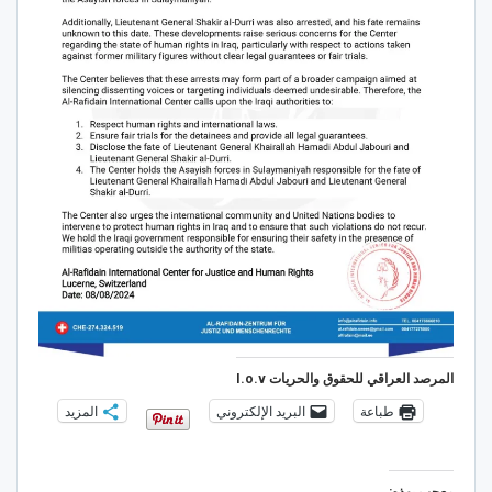
المرصد العراقي للحقوق والحريات I.o.v
طباعة
البريد الإلكتروني
المزيد