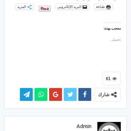
طباعة
البريد الإلكتروني
المزيد
معجب بهذه:
تحميل...
61
شارك
Admin