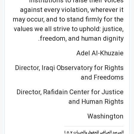
institutions to raise their voices
against every violation, wherever it
may occur, and to stand firmly for the
values we all strive to uphold: justice,
freedom, and human dignity.
Adel Al-Khuzaie
Director, Iraqi Observatory for Rights
and Freedoms
Director, Rafidain Center for Justice
and Human Rights
Washington
المرصد العراقي للحقوق والحريات I.o.v