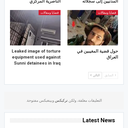
المدنيين إلى سجلاته
الناصرية المركزي
قضايا ومقالات
قضايا ومقالات
حول قضية المغيبين في
Leaked image of torture
العراق
equipment used against
Sunni detainees in Iraq
السابق
التالي
التعليقات مغلقة، ولكن
تركبكس
وبينغبكس مفتوحة.
Latest News