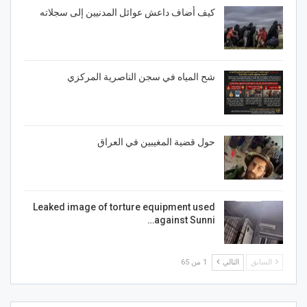
كيف أضاف داعش عوائل المدنيين إلى سجلاته
شح المياه في سجن الناصرية المركزي
حول قضية المغيبين في العراق
Leaked image of torture equipment used
against Sunni…
السابق
التالي
1 من 65