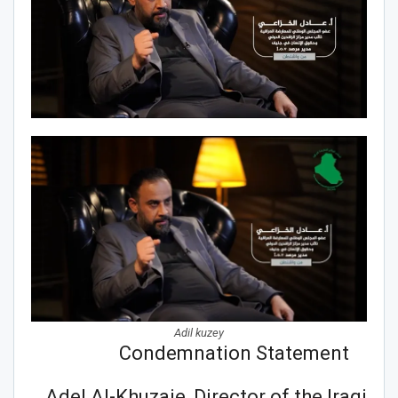
Adil kuzey
Condemnation Statement
Adel Al-Khuzaie, Director of the Iraqi