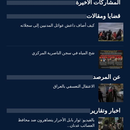
المشاركات الاخيرة
قضايا ومقالات
كيف أضاف داعش عوائل المدنيين إلى سجلاته
شح المياه في سجن الناصرية المركزي
عن المرصد
الاعتقال التعسفي بالعراق
اخبار وتقارير
بالفيديو: ثوار بابل الأحرار يتضاهرون ضد محافظ
العصائب عدنان…