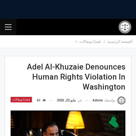
الصفحة الرئيسية
قضايا ومقالات
Adel Al-Khuzaie Denounces
Human Rights Violation In
Washington
قضايا ومقالات
في
مايو 22, 2025
61
بواسطة
Admin