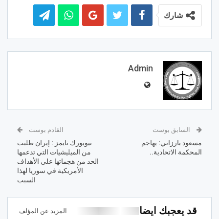
شارك
Admin
السابق بوست
القادم بوست
مسعود بارزاني: يهاجم
نيويورك تايمز : إيران طلبت
المحكمة الاتحادية..
من الميليشيات التي تدعمها
الحد من هجماتها على الأهداف
الأمريكية في سوريا لهذا
السبب
قد يعجبك ايضا
المزيد عن المؤلف