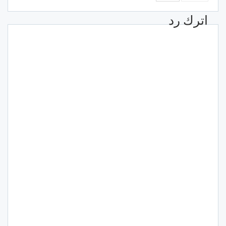
اترك رد