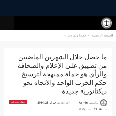
الصفحة الرئيسية
قضايا ومقالات
ما حصل خلال الشهرين الماضيين
من تضييق على الإعلام والصحافة
والرأي هو حملة ممنهجة لترسيخ
حكم الحزب الواحد والاتجاه نحو
ديكتاتورية جديدة
قضايا ومقالات
آخر تحديث
فبراير 28, 2024
بواسطة
Admin
0
39