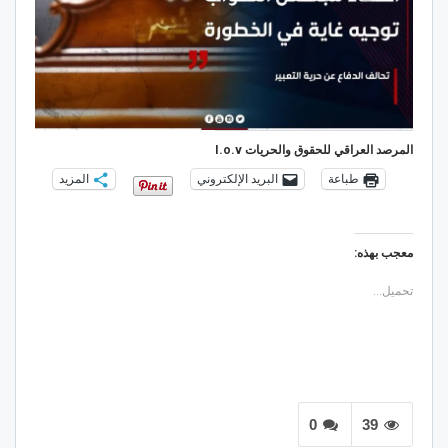
المرصد العراقي للحقوق والحريات I.o.v
طباعة
البريد الإلكتروني
المزيد
معجب بهذه:
تحميل...
0
39