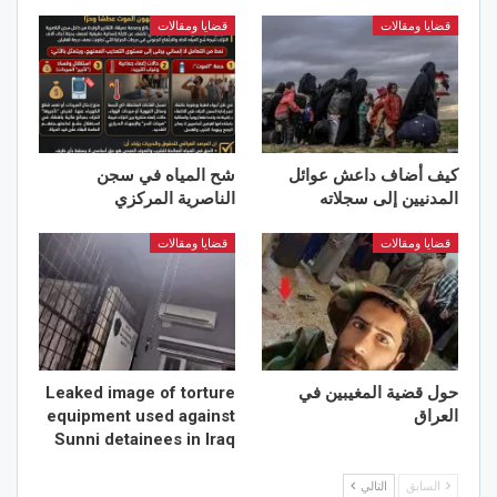
قضايا ومقالات
قضايا ومقالات
كيف أضاف داعش عوائل
شح المياه في سجن
المدنيين إلى سجلاته
الناصرية المركزي
قضايا ومقالات
قضايا ومقالات
حول قضية المغيبين في
Leaked image of torture
العراق
equipment used against
Sunni detainees in Iraq
السابق
التالي