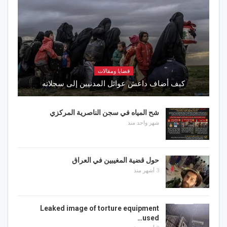
قضايا ومقالات
كيف أضاف داعش عوائل المدنيين إلى سجلاته
شح المياه في سجن الناصرية المركزي
شهر واحد منذ
حول قضية المغيبين في العراق
3 أشهر منذ
Leaked image of torture equipment
used…