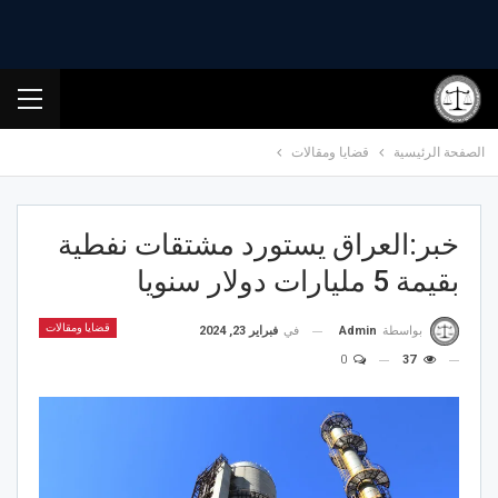
الصفحة الرئيسية
قضايا ومقالات
خبر:العراق يستورد مشتقات نفطية
بقيمة 5 مليارات دولار سنويا
قضايا ومقالات
في
فبراير 23, 2024
بواسطة
Admin
0
37