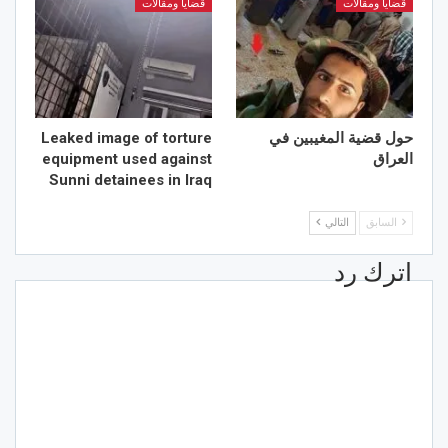
قضايا ومقالات
قضايا ومقالات
حول قضية المغيبين في
Leaked image of torture
العراق
equipment used against
Sunni detainees in Iraq
السابق
التالي
اترك رد