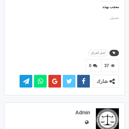
معجب بهذه:
تحميل...
اخبار العراق
0
37
شارك
Admin