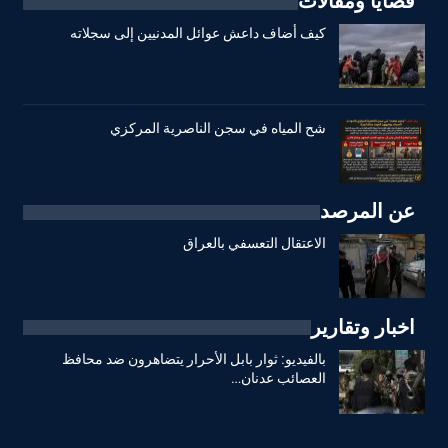
قضايا ومقالات
كيف أضاف داعش عوائل المدنيين إلى سجلاته
شح المياه في سجن الناصرية المركزي
عن المرصد
الاعتقال التعسفي بالعراق
اخبار وتقارير
بالفيديو: ثوار بابل الأحرار يتضاهرون ضد محافظ
العصائب عدنان…