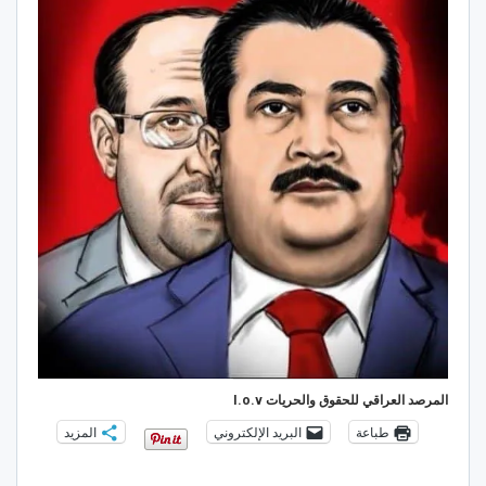
المرصد العراقي للحقوق والحريات I.o.v
طباعة
البريد الإلكتروني
المزيد