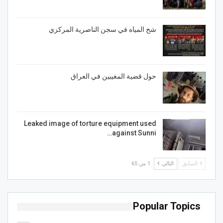
شح المياه في سجن الناصرية المركزي
حول قضية المغيبين في العراق
Leaked image of torture equipment used
against Sunni…
السابق
التالي
1 من 65
Popular Topics