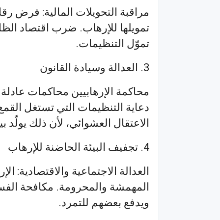
مراقبة التحويلات المالية: فرض رق
تمويلها للإرهاب. ضرب اقتصاد الظل: 
تموّل التنظيمات.
3. العدالة وسيادة القانون
محاكمة الإرهابيين محاكمات عادلة
دعاية التنظيمات التي تستغل القمع
الاعتقال العشوائي، لأن ذلك يولّد ب
4. تجفيف البيئة الحاضنة للإرهاب
العدالة الاجتماعية والاقتصادية: الإ
المهمشة والمحرومة. مكافحة الفساد
ويدفع بعضهم للتمرد.