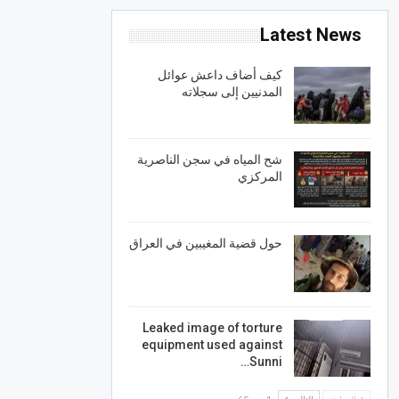
Latest News
كيف أضاف داعش عوائل
المدنيين إلى سجلاته
شح المياه في سجن الناصرية
المركزي
حول قضية المغيبين في العراق
Leaked image of torture
equipment used against
Sunni…