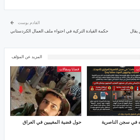
القادم بوست
 يقال
حكمة القيادة التركية في احتواء ملف العمال الكردستاني
المزيد عن المؤلف
ات
قضايا ومقالات
ه في سجن الناصرية
حول قضية المغيبين في العراق