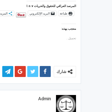
المرصد العراقي للحقوق والحريات I.o.v
طباعة
البريد الإلكتروني
المزيد
معجب بهذه:
تحميل...
شارك
Admin