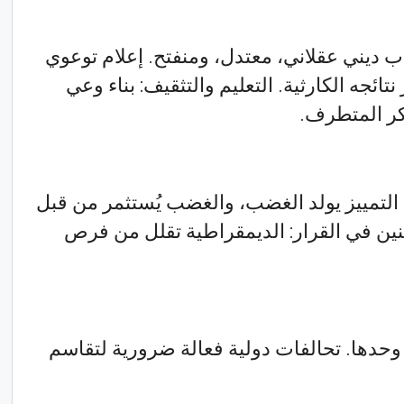
يني عقلاني، معتدل، ومنفتح. إعلام توعوي
تائجه الكارثية. التعليم والتثقيف: بناء وعي
كر المتطرف.
: التمييز يولد الغضب، والغضب يُستثمر من قبل
نين في القرار: الديمقراطية تقلل من فرص
 وحدها. تحالفات دولية فعالة ضرورية لتقاسم