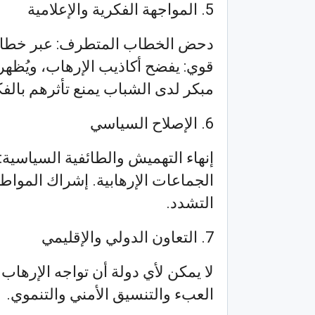
5. المواجهة الفكرية والإعلامية
دحض الخطاب المتطرف: عبر خطاب د
قوي: يفضح أكاذيب الإرهاب، ويُظهر ن
مبكر لدى الشباب يمنع تأثرهم بالف
6. الإصلاح السياسي
إنهاء التهميش والطائفية السياسية
الجماعات الإرهابية. إشراك المواط
التشدد.
7. التعاون الدولي والإقليمي
لا يمكن لأي دولة أن تواجه الإرهاب
العبء والتنسيق الأمني والتنموي.