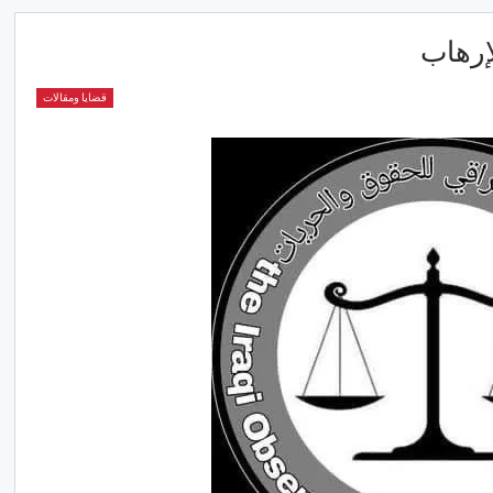
إرهاب
قضايا ومقالات