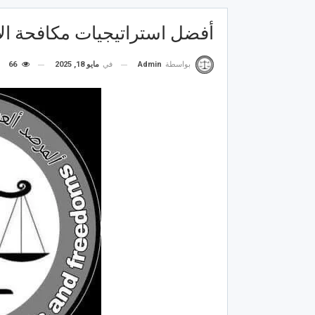
أفضل استراتيجيات مكافحة ال
في
مايو 18, 2025
66
بواسطة
Admin