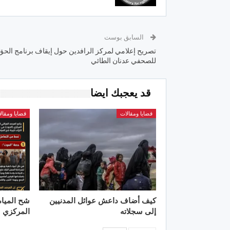
السابق بوست
تصريح إعلامي لمركز الرافدين حول إيقاف برنامج الحق
للصحفي عدنان الطائي
قد يعجبك ايضا
قضايا ومقالات
قضايا ومقال
كيف أضاف داعش عوائل المدنيين
شح الميا
إلى سجلاته
المركزي