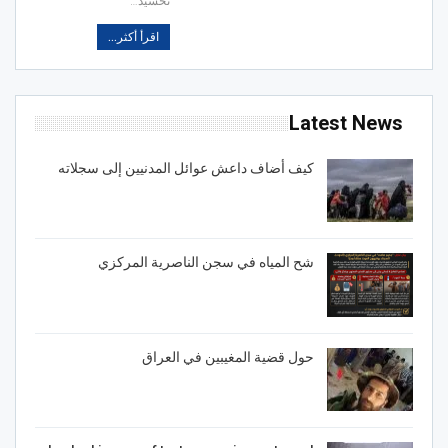
تحشيد
…
اقرأ أكثر...
Latest News
كيف أضاف داعش عوائل المدنيين إلى سجلاته
شح المياه في سجن الناصرية المركزي
حول قضية المغيبين في العراق