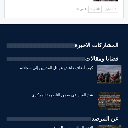
السابق
التالي
1 من 65
المشاركات الاخيرة
قضايا ومقالات
كيف أضاف داعش عوائل المدنيين إلى سجلاته
شح المياه في سجن الناصرية المركزي
عن المرصد
الاعتقال التعسفي بالعراق