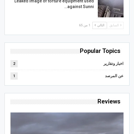
Leaked image of torture equipment used
against Sunni…
السابق
التالي
1 من 65
Popular Topics
اخبار وتقارير
2
عن المرصد
1
Reviews