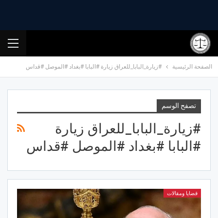
الصفحة الرئيسية
#زيارة_البابا_للعراق زيارة #البابا #بغداد #الموصل #قداس
تصفح الوسم
#زيارة_البابا_للعراق زيارة
#البابا #بغداد #الموصل #قداس
قضايا ومقالات