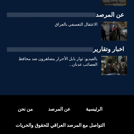
عن المرصد
الاعتقال التعسفي بالعراق
اخبار وتقارير
بالفيديو: ثوار بابل الأحرار يتضاهرون ضد محافظ
العصائب عدنان…
الرئيسية
عن المرصد
من نحن
التواصل مع المرصد العراقي للحقوق والحريات