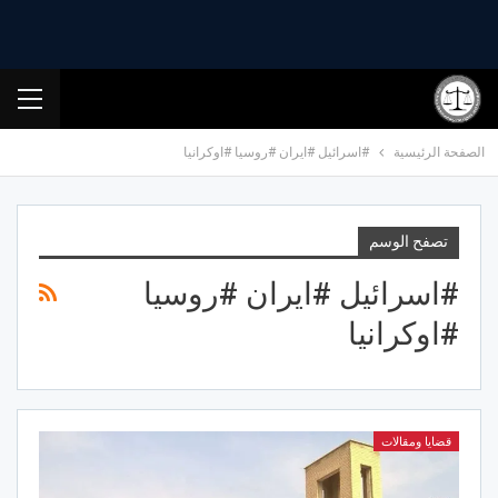
الصفحة الرئيسية
#اسرائيل #ايران #روسيا #اوكرانيا
تصفح الوسم
#اسرائيل #ايران #روسيا
#اوكرانيا
قضايا ومقالات