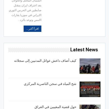
الشمال المحتل والجولان
بعد اعتراف ايران بمقتل
ضابطين في الحرس الثوري
الايراني في سوريا بغارات
الامس وتوعد بالرد
…
اقرأ أكثر...
Latest News
كيف أضاف داعش عوائل المدنيين إلى سجلاته
شح المياه في سجن الناصرية المركزي
حول قضية المغيبين في العراق