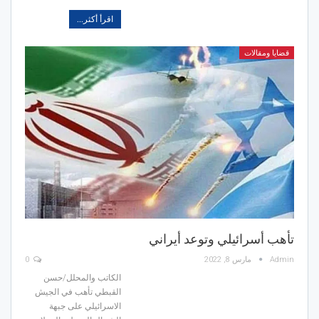
اقرأ أكثر...
قضايا ومقالات
تأهب أسرائيلي وتوعد أيراني
Admin
مارس 8, 2022
0
الكاتب والمحلل/حسن
القبطي
تأهب في الجيش
الاسرائيلي على جبهة