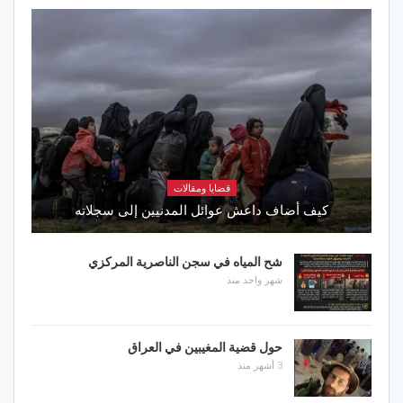
قضايا ومقالات
كيف أضاف داعش عوائل المدنيين إلى سجلاته
شح المياه في سجن الناصرية المركزي
شهر واحد منذ
حول قضية المغيبين في العراق
3 أشهر منذ