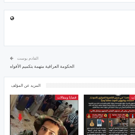
القادم بوست
الحكومة العراقية متهمة بتكميم الأفواه
المزيد عن المؤلف
ات
قضايا ومقالات