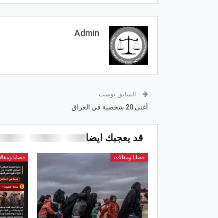
Admin
السابق بوست
أغنى 20 شخصية في العراق
قد يعجبك ايضا
قضايا ومقالات
قضايا ومقال