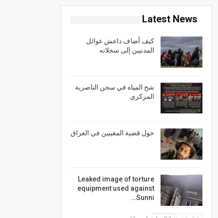
Latest News
كيف أضاف داعش عوائل
المدنيين إلى سجلاته
شح المياه في سجن الناصرية
المركزي
حول قضية المغيبين في العراق
Leaked image of torture
equipment used against
Sunni…