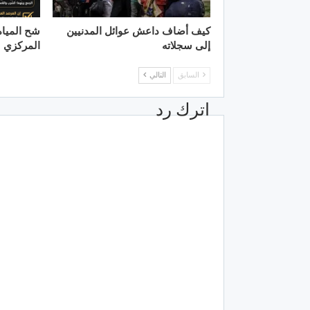
كيف أضاف داعش عوائل المدنيين
شح الميا
إلى سجلاته
المركزي
السابق
التالي
اترك رد