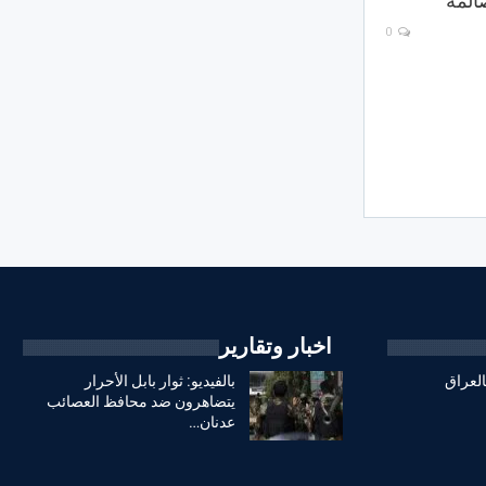
المة
0
اخبار وتقارير
العراق
بالفيديو: ثوار بابل الأحرار
يتضاهرون ضد محافظ العصائب
عدنان…