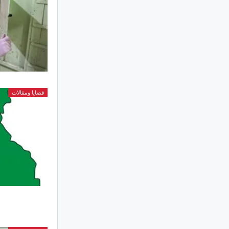
قضايا ومقالات